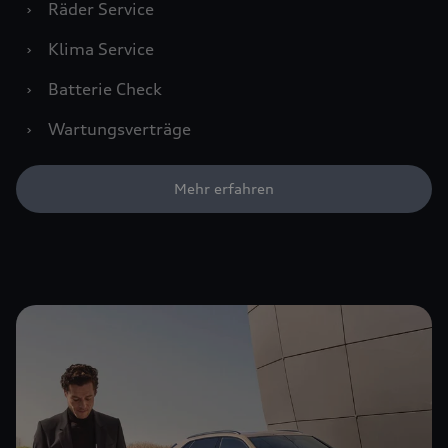
›
Räder Service
›
Klima Service
›
Batterie Check
›
Wartungsverträge
Mehr erfahren