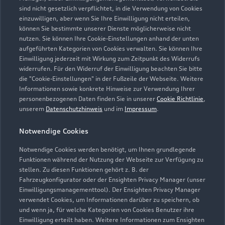
sind nicht gesetzlich verpflichtet, in die Verwendung von Cookies
einzuwilligen, aber wenn Sie Ihre Einwilligung nicht erteilen,
können Sie bestimmte unserer Dienste möglicherweise nicht
Öffnungszeiten
nutzen. Sie können Ihre Cookie-Einstellungen anhand der unten
aufgeführten Kategorien von Cookies verwalten. Sie können Ihre
Einwilligung jederzeit mit Wirkung zum Zeitpunkt des Widerrufs
widerrufen. Für den Widerruf der Einwilligung beachten Sie bitte
Verkauf
die "Cookie-Einstellungen" in der Fußzeile der Webseite. Weitere
Geöffnet bis
12:30
Informationen sowie konkrete Hinweise zur Verwendung Ihrer
personenbezogenen Daten finden Sie in unserer
Cookie Richtlinie
,
unserem
Datenschutzhinweis
und im
Impressum
.
Service
Geöffnet bis
12:00
Notwendige Cookies
Notwendige Cookies werden benötigt, um Ihnen grundlegende
Funktionen während der Nutzung der Webseite zur Verfügung zu
stellen. Zu diesen Funktionen gehört z. B. der
Fahrzeugkonfigurator oder der Ensighten Privacy Manager (unser
Einwilligungsmanagementtool). Der Ensighten Privacy Manager
Zurück nach oben
verwendet Cookies, um Informationen darüber zu speichern, ob
und wenn ja, für welche Kategorien von Cookies Benutzer ihre
Einwilligung erteilt haben. Weitere Informationen zum Ensighten
Modelle