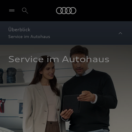
Startseite
Überblick
Service im Autohaus
Service im Autohaus