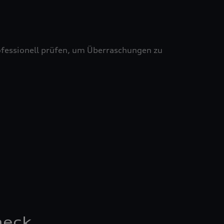
professionell prüfen, um Überraschungen zu
heck