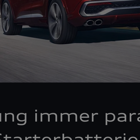
ung immer par
tarterbatteri