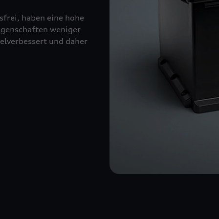
sfrei, haben eine hohe
eigenschaften weniger
kelverbessert und daher