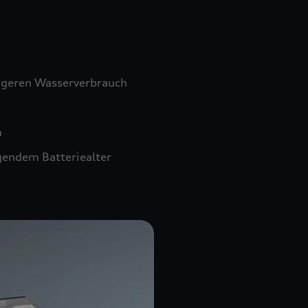
ngeren Wasserverbrauch
m
gendem Batteriealter