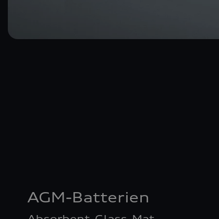
AGM-Batterien
Absorbent-Glass-Mat