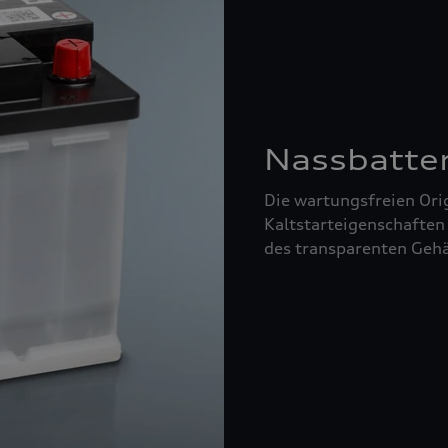
Nassbatte
Die wartungsfreien Orig
Kaltstarteigenschaften
des transparenten Gehä