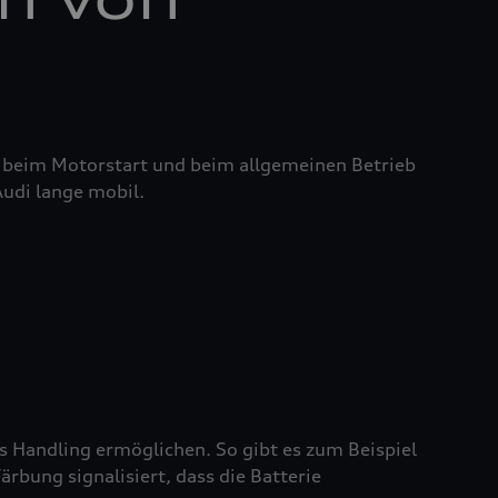
it beim Motorstart und beim allgemeinen Betrieb
Audi lange mobil.
es Handling ermöglichen. So gibt es zum Beispiel
rbung signalisiert, dass die Batterie